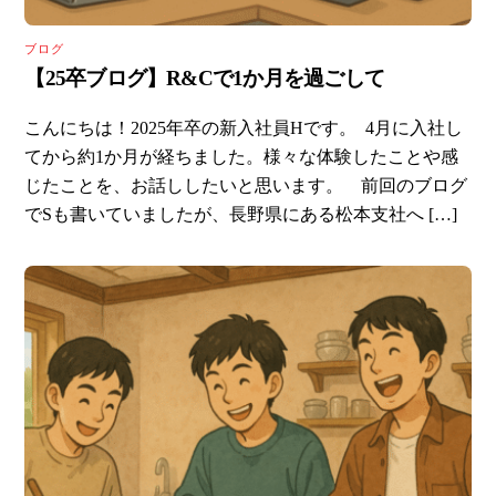
ブログ
【25卒ブログ】R&Cで1か月を過ごして
こんにちは！2025年卒の新入社員Hです。 4月に入社し
てから約1か月が経ちました。様々な体験したことや感
じたことを、お話ししたいと思います。 前回のブログ
でSも書いていましたが、長野県にある松本支社へ […]