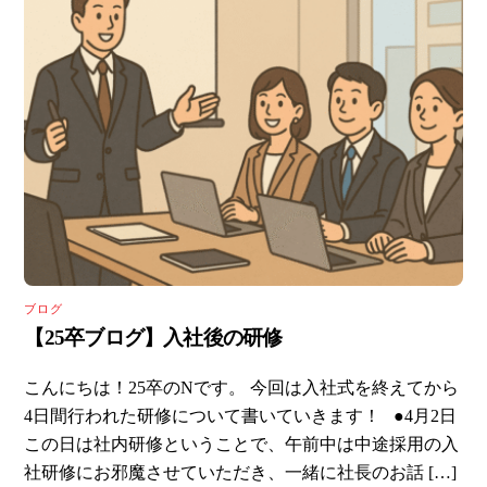
ブログ
【25卒ブログ】入社後の研修
こんにちは！25卒のNです。 今回は入社式を終えてから
4日間行われた研修について書いていきます！ ●4月2日
この日は社内研修ということで、午前中は中途採用の入
社研修にお邪魔させていただき、一緒に社長のお話 […]