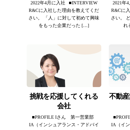
2022年4月に入社 ■INTERVIEW
2021年
R&Cに入社した理由を教えてくだ
R&Cに
さい。 「人」に対して初めて興味
さい。 
をもった企業だった […]
れ
挑戦を応援してくれる
不動産
会社
■PROFILE Iさん 第一営業部
■PRO
IA（インシュアランス・アドバイ
IA（イ