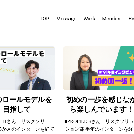
TOP
Message
Work
Member
Be
のロールモデルを
初めの一歩を感じな
目指して
ら楽しんでいます！
ILE Hさん リスクソリュー
■PROFILE Sさん リスクソリ
 5か月のインターンを経て
ション部 半年のインターンを経