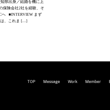
愛知県出身／結婚を機に上
の保険会社2社を経験、そ
へ ■INTERVIEW まず
は、これま […]
TOP
Message
Work
Member