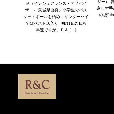
ザー） 
IA（インシュアランス・アドバイ
京し大手
ザー） 茨城県出身／小学生でバス
の後R&C
ケットボールを始め、インターハイ
ではベスト16入り ■INTERVIEW
早速ですが、Ｒ＆ […]