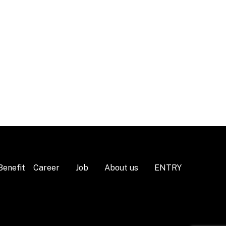
Benefit
Career
Job
About us
ENTRY