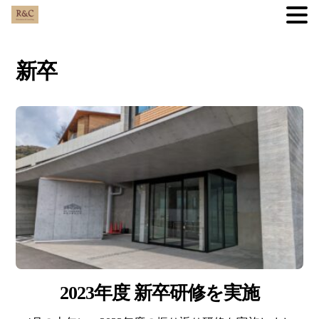
Skip
to
新卒
content
2023年度 新卒研修を実施