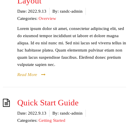
Layout
Date:
2022.9.13
By:
randc-admin
Categories:
Overview
Lorem ipsum dolor sit amet, consectetur adipiscing elit, sed
do eiusmod tempor incididunt ut labore et dolore magna
aliqua. Id eu nisl nunc mi. Sed nisi lacus sed viverra tellus in
hac habitasse platea. Quam elementum pulvinar etiam non
quam lacus suspendisse faucibus. Eleifend donec pretium
vulputate sapien nec.
Read More
Quick Start Guide
Date:
2022.9.13
By:
randc-admin
Categories:
Getting Started