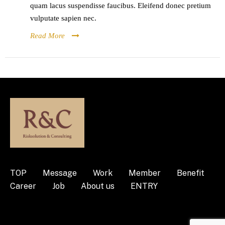
quam lacus suspendisse faucibus. Eleifend donec pretium
vulputate sapien nec.
Read More
TOP
Message
Work
Member
Benefit
Career
Job
About us
ENTRY